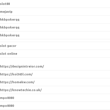
slot88
mejavip
hkbpokerqq
hkbpokerqq
hkbpokerqq
slot gacor
slot online
https://designintreior.com/
https://koi365l.com/
https://homekw.com/
https://knowtechie.co.uk/
mpo8080
mpo8080