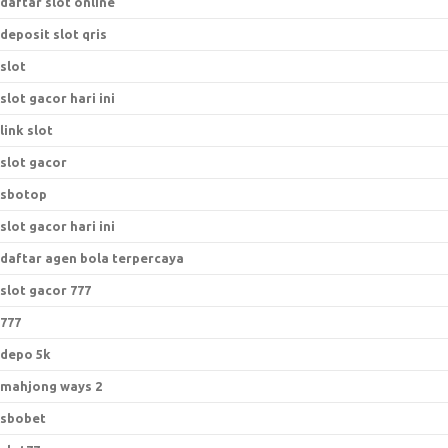
daftar slot online
deposit slot qris
slot
slot gacor hari ini
link slot
slot gacor
sbotop
slot gacor hari ini
daftar agen bola terpercaya
slot gacor 777
777
depo 5k
mahjong ways 2
sbobet