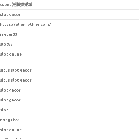
csbet 潮勝娛樂城
slot gacor
https://allenrothhq.com/
jaguar33
slot88
slot online
situs slot gacor
situs slot gacor
slot gacor
slot gacor
slot
nongki99
slot online