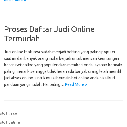
Read More »
Proses Daftar Judi Online
Termudah
Judi online tentunya sudah menjadi betting yang paling populer
saat ini dan banyak orang mulai berjudi untuk mencari keuntungan
besar. Bet online yang populer akan memberi Anda layanan bermain
paling menarik sehingga tidak heran ada banyak orang lebih memilih
judi akses online. Untuk mulai bermain bet online anda bisa ikuti
panduan yang mudah. Hal paling…
Read More »
slot gacor
slot online