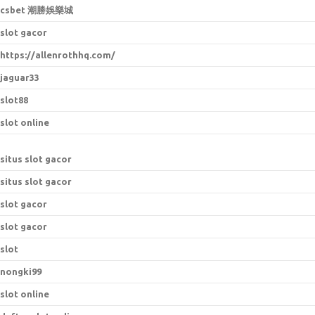
csbet 潮勝娛樂城
slot gacor
https://allenrothhq.com/
jaguar33
slot88
slot online
situs slot gacor
situs slot gacor
slot gacor
slot gacor
slot
nongki99
slot online