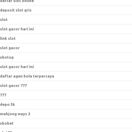
daftar slot online
deposit slot qris
slot
slot gacor hari ini
link slot
slot gacor
sbotop
slot gacor hari ini
daftar agen bola terpercaya
slot gacor 777
777
depo 5k
mahjong ways 2
sbobet