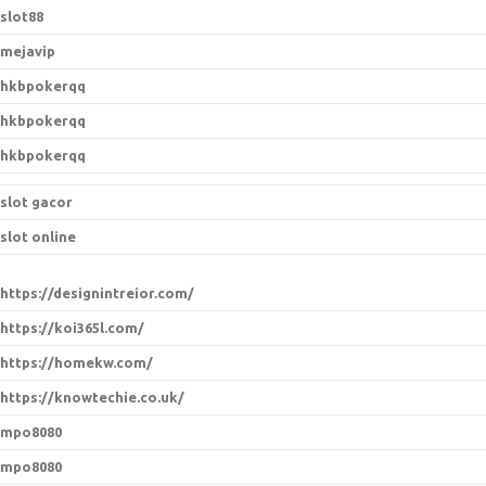
slot88
mejavip
hkbpokerqq
hkbpokerqq
hkbpokerqq
slot gacor
slot online
https://designintreior.com/
https://koi365l.com/
https://homekw.com/
https://knowtechie.co.uk/
mpo8080
mpo8080