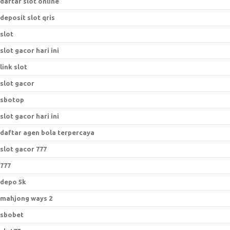
daftar slot online
deposit slot qris
slot
slot gacor hari ini
link slot
slot gacor
sbotop
slot gacor hari ini
daftar agen bola terpercaya
slot gacor 777
777
depo 5k
mahjong ways 2
sbobet