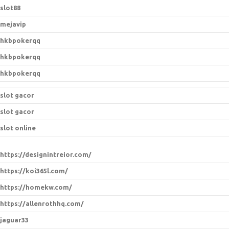
slot88
mejavip
hkbpokerqq
hkbpokerqq
hkbpokerqq
slot gacor
slot gacor
slot online
https://designintreior.com/
https://koi365l.com/
https://homekw.com/
https://allenrothhq.com/
jaguar33