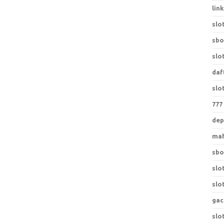
link
slo
sbo
slo
daf
slo
777
dep
mah
sbo
slo
slo
gac
slo