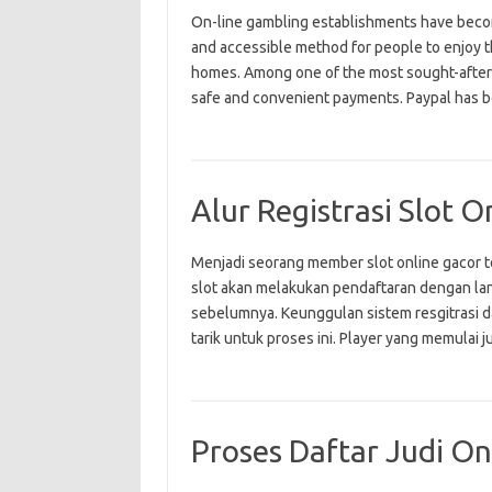
On-line gambling establishments have become
and accessible method for people to enjoy th
homes. Among one of the most sought-after f
safe and convenient payments. Paypal has
Alur Registrasi Slot 
Menjadi seorang member slot online gacor te
slot akan melakukan pendaftaran dengan lan
sebelumnya. Keunggulan sistem resgitrasi da
tarik untuk proses ini. Player yang memulai 
Proses Daftar Judi O