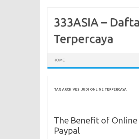
Skip
to
content
333ASIA – Dafta
Terpercaya
HOME
TAG ARCHIVES:
JUDI ONLINE TERPERCAYA
The Benefit of Online
Paypal