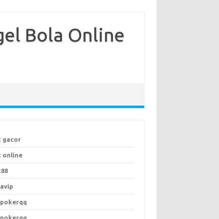
gel Bola Online
t gacor
t online
t88
avip
bpokerqq
bpokerqq