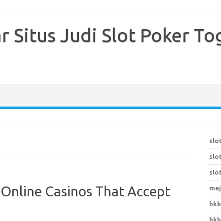
r Situs Judi Slot Poker To
slo
slo
slo
 Online Casinos That Accept
mej
hk
hk