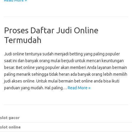
Read More »
Proses Daftar Judi Online
Termudah
Judi online tentunya sudah menjadi betting yang paling populer
saat ini dan banyak orang mulai berjudi untuk mencari keuntungan
besar. Bet online yang populer akan memberi Anda layanan bermain
paling menarik sehingga tidak heran ada banyak orang lebih memilih
judi akses online. Untuk mulai bermain bet online anda bisa ikuti
panduan yang mudah. Hal paling…
Read More »
slot gacor
slot online