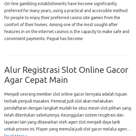
On-line gambling establishments have become significantly
preferred for many years, using a practical and accessible method
for people to enjoy their preferred casino site games from the
comfort of their homes. Among one of the most sought-after
features in on the internet casinos is the capacity to make safe and
convenient payments. Paypal has become
Alur Registrasi Slot Online Gacor
Agar Cepat Main
Menjadi seorang member slot online gacor ternyata adalah tujuan
terbaik penjudi masakini. Peminat judi slot akan melakukan
pendaftaran dengan langkah mudah ke situs mesin slot pilihan yang
telah ditentukan sebelumnya. Keunggulan sistem resgitrasi dan
layanan lain yang ditawarkan oleh agen slot menjadi daya tarik
untuk proses ini. Player yang memulai judi slot gacor melalui agen…