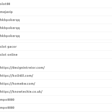
slot88
mejavip
hkbpokerqq
hkbpokerqq
hkbpokerqq
slot gacor
slot online
https://designintreior.com/
https://koi365l.com/
https://homekw.com/
https://knowtechie.co.uk/
mpo8080
mpo8080