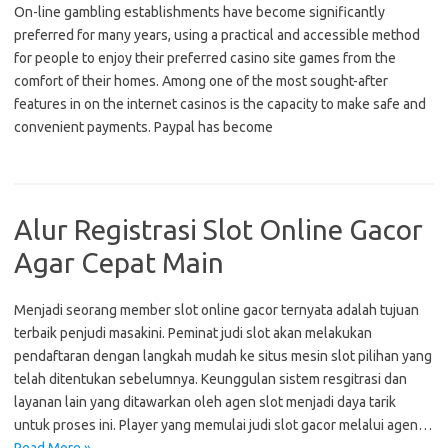
On-line gambling establishments have become significantly
preferred for many years, using a practical and accessible method
for people to enjoy their preferred casino site games from the
comfort of their homes. Among one of the most sought-after
features in on the internet casinos is the capacity to make safe and
convenient payments. Paypal has become
Alur Registrasi Slot Online Gacor
Agar Cepat Main
Menjadi seorang member slot online gacor ternyata adalah tujuan
terbaik penjudi masakini. Peminat judi slot akan melakukan
pendaftaran dengan langkah mudah ke situs mesin slot pilihan yang
telah ditentukan sebelumnya. Keunggulan sistem resgitrasi dan
layanan lain yang ditawarkan oleh agen slot menjadi daya tarik
untuk proses ini. Player yang memulai judi slot gacor melalui agen…