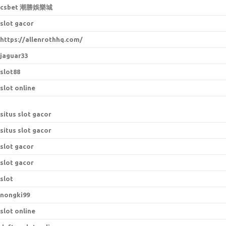
csbet 潮勝娛樂城
slot gacor
https://allenrothhq.com/
jaguar33
slot88
slot online
situs slot gacor
situs slot gacor
slot gacor
slot gacor
slot
nongki99
slot online