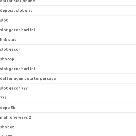
daftar slot online
deposit slot qris
slot
slot gacor hari ini
link slot
slot gacor
sbotop
slot gacor hari ini
daftar agen bola terpercaya
slot gacor 777
777
depo 5k
mahjong ways 2
sbobet