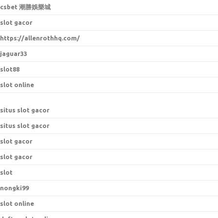
csbet 潮勝娛樂城
slot gacor
https://allenrothhq.com/
jaguar33
slot88
slot online
situs slot gacor
situs slot gacor
slot gacor
slot gacor
slot
nongki99
slot online