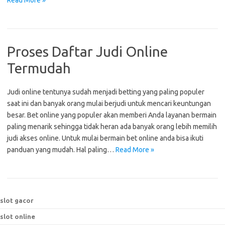
Read More »
Proses Daftar Judi Online
Termudah
Judi online tentunya sudah menjadi betting yang paling populer
saat ini dan banyak orang mulai berjudi untuk mencari keuntungan
besar. Bet online yang populer akan memberi Anda layanan bermain
paling menarik sehingga tidak heran ada banyak orang lebih memilih
judi akses online. Untuk mulai bermain bet online anda bisa ikuti
panduan yang mudah. Hal paling…
Read More »
slot gacor
slot online