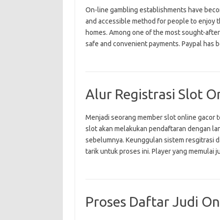
On-line gambling establishments have become
and accessible method for people to enjoy th
homes. Among one of the most sought-after f
safe and convenient payments. Paypal has
Alur Registrasi Slot 
Menjadi seorang member slot online gacor te
slot akan melakukan pendaftaran dengan lan
sebelumnya. Keunggulan sistem resgitrasi da
tarik untuk proses ini. Player yang memulai 
Proses Daftar Judi O