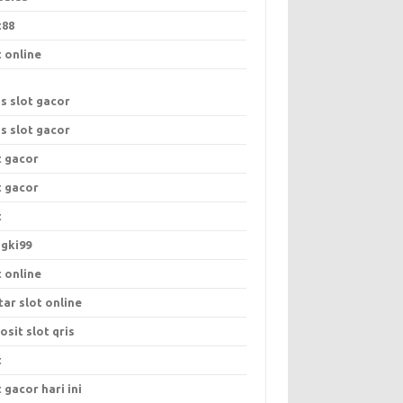
t88
t online
us slot gacor
us slot gacor
t gacor
t gacor
t
gki99
t online
tar slot online
osit slot qris
t
t gacor hari ini