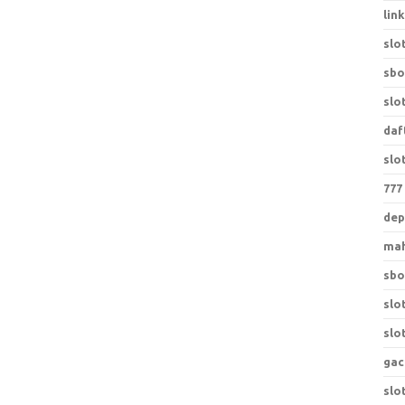
link
slo
sbo
slo
daf
slo
777
dep
mah
sbo
slo
slo
gac
slo