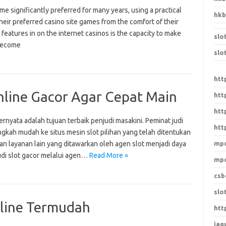
 significantly preferred for many years, using a practical
hk
eir preferred casino site games from the comfort of their
eatures in on the internet casinos is the capacity to make
slo
 become
slo
htt
Online Gacor Agar Cepat Main
htt
htt
rnyata adalah tujuan terbaik penjudi masakini. Peminat judi
htt
gkah mudah ke situs mesin slot pilihan yang telah ditentukan
n layanan lain yang ditawarkan oleh agen slot menjadi daya
mp
judi slot gacor melalui agen…
Read More »
mp
cs
slo
nline Termudah
htt
jag