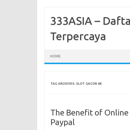
Skip
to
content
333ASIA – Dafta
Terpercaya
HOME
TAG ARCHIVES:
SLOT GACOR 68
The Benefit of Online
Paypal