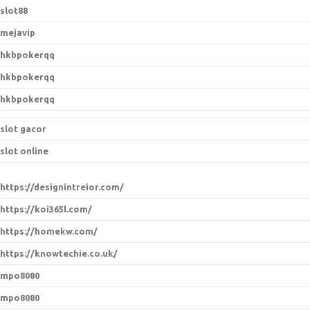
slot88
mejavip
hkbpokerqq
hkbpokerqq
hkbpokerqq
slot gacor
slot online
https://designintreior.com/
https://koi365l.com/
https://homekw.com/
https://knowtechie.co.uk/
mpo8080
mpo8080