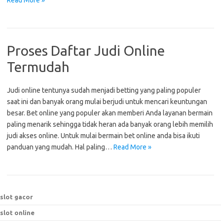
Read More »
Proses Daftar Judi Online
Termudah
Judi online tentunya sudah menjadi betting yang paling populer
saat ini dan banyak orang mulai berjudi untuk mencari keuntungan
besar. Bet online yang populer akan memberi Anda layanan bermain
paling menarik sehingga tidak heran ada banyak orang lebih memilih
judi akses online. Untuk mulai bermain bet online anda bisa ikuti
panduan yang mudah. Hal paling…
Read More »
slot gacor
slot online