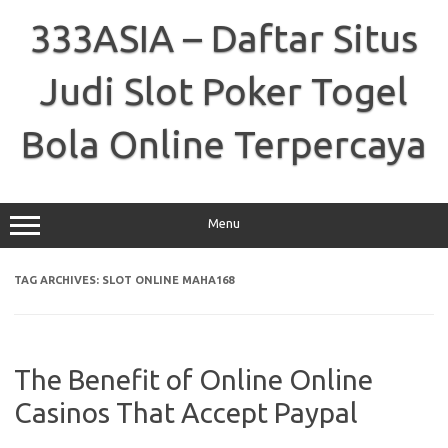
Skip
to
333ASIA – Daftar Situs
content
Judi Slot Poker Togel
Bola Online Terpercaya
Menu
TAG ARCHIVES:
SLOT ONLINE MAHA168
The Benefit of Online Online
Casinos That Accept Paypal