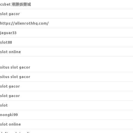
csbet 潮勝娛樂城
slot gacor
https://allenrothhq.com/
jaguar33
slot88
slot online
situs slot gacor
situs slot gacor
slot gacor
slot gacor
slot
nongki99
slot online