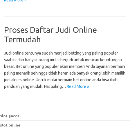
Read More »
Proses Daftar Judi Online
Termudah
Judi online tentunya sudah menjadi betting yang paling populer
saat ini dan banyak orang mulai berjudi untuk mencari keuntungan
besar. Bet online yang populer akan memberi Anda layanan bermain
paling menarik sehingga tidak heran ada banyak orang lebih memilih
judi akses online. Untuk mulai bermain bet online anda bisa ikuti
panduan yang mudah. Hal paling…
Read More »
slot gacor
slot online