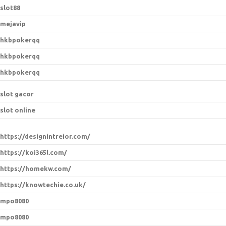
slot88
mejavip
hkbpokerqq
hkbpokerqq
hkbpokerqq
slot gacor
slot online
https://designintreior.com/
https://koi365l.com/
https://homekw.com/
https://knowtechie.co.uk/
mpo8080
mpo8080