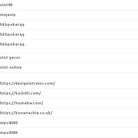
slot88
mejavip
hkbpokerqq
hkbpokerqq
hkbpokerqq
slot gacor
slot online
https://designintreior.com/
https://koi365l.com/
https://homekw.com/
https://knowtechie.co.uk/
mpo8080
mpo8080