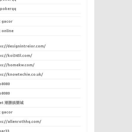
bpokerqq
t gacor
t online
ps://designintreior.com/
ps://koi365l.com/
ps://homekw.com/
ps://knowtechie.co.uk/
o8080
o8080
bet 潮勝娛樂城
t gacor
ps://allenrothhq.com/
uar33