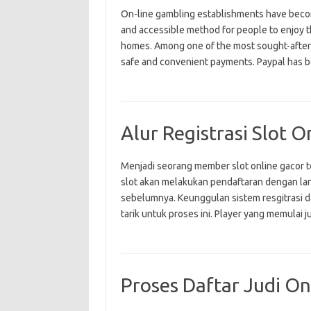
On-line gambling establishments have become
and accessible method for people to enjoy th
homes. Among one of the most sought-after f
safe and convenient payments. Paypal has
Alur Registrasi Slot 
Menjadi seorang member slot online gacor te
slot akan melakukan pendaftaran dengan lan
sebelumnya. Keunggulan sistem resgitrasi da
tarik untuk proses ini. Player yang memulai 
Proses Daftar Judi O