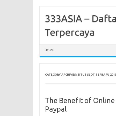
Skip
to
content
333ASIA – Dafta
Terpercaya
HOME
CATEGORY ARCHIVES:
SITUS SLOT TERBARU 201
The Benefit of Online
Paypal