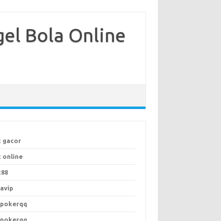
gel Bola Online
t gacor
t online
t88
avip
bpokerqq
bpokerqq