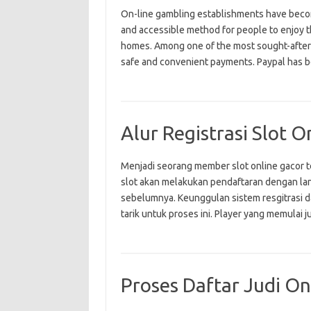
On-line gambling establishments have become
and accessible method for people to enjoy th
homes. Among one of the most sought-after f
safe and convenient payments. Paypal has
Alur Registrasi Slot 
Menjadi seorang member slot online gacor te
slot akan melakukan pendaftaran dengan lan
sebelumnya. Keunggulan sistem resgitrasi da
tarik untuk proses ini. Player yang memulai 
Proses Daftar Judi O