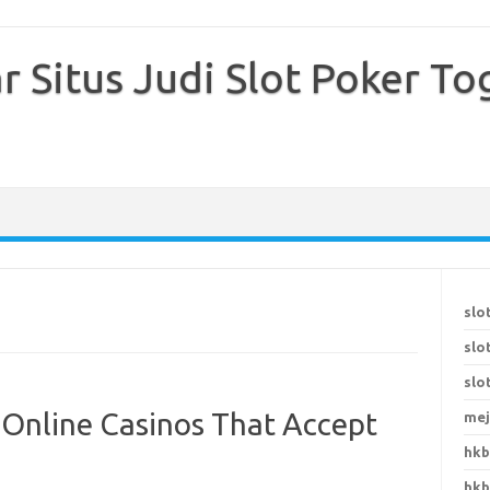
r Situs Judi Slot Poker To
slo
slo
slo
 Online Casinos That Accept
mej
hk
hk