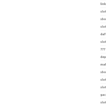
link
slo
sbo
slo
daf
slo
777
dep
mah
sbo
slo
slo
gac
slo