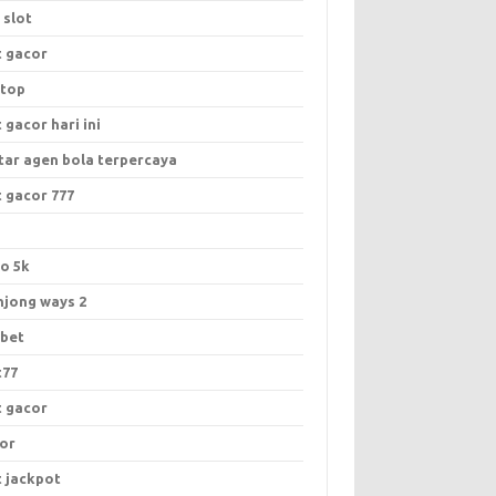
 slot
t gacor
top
t gacor hari ini
tar agen bola terpercaya
t gacor 777
o 5k
jong ways 2
bet
t77
t gacor
or
t jackpot