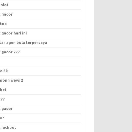
 slot
t gacor
top
t gacor hari ini
tar agen bola terpercaya
t gacor 777
o 5k
jong ways 2
bet
t77
t gacor
or
t jackpot