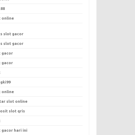
t88
t online
us slot gacor
us slot gacor
t gacor
t gacor
t
gki99
t online
tar slot online
osit slot qris
t
t gacor hari ini