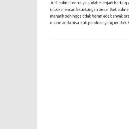
Judi online tentunya sudah menjadi betting y
untuk mencari keuntungan besar. Bet onlin
menarik sehingga tidak heran ada banyak ora
online anda bisa ikuti panduan yang mudah.