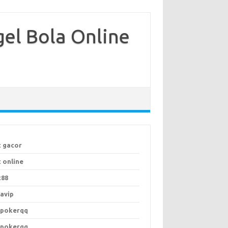
gel Bola Online
t gacor
t online
t88
avip
bpokerqq
bpokerqq