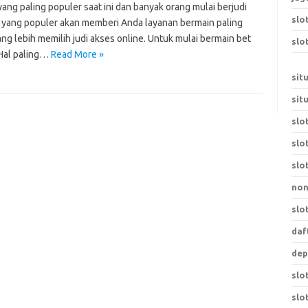
ang paling populer saat ini dan banyak orang mulai berjudi
slo
e yang populer akan memberi Anda layanan bermain paling
ng lebih memilih judi akses online. Untuk mulai bermain bet
slo
 Hal paling…
Read More »
sit
sit
slo
slo
slo
non
slo
daf
dep
slo
slo