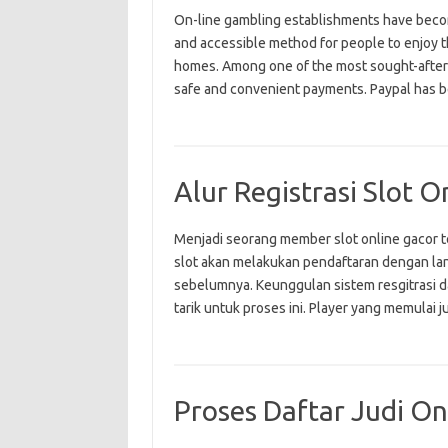
On-line gambling establishments have become
and accessible method for people to enjoy th
homes. Among one of the most sought-after f
safe and convenient payments. Paypal has
Alur Registrasi Slot 
Menjadi seorang member slot online gacor te
slot akan melakukan pendaftaran dengan lan
sebelumnya. Keunggulan sistem resgitrasi da
tarik untuk proses ini. Player yang memulai 
Proses Daftar Judi O