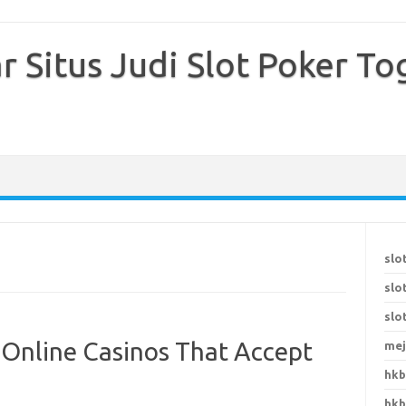
r Situs Judi Slot Poker To
slo
slo
slo
 Online Casinos That Accept
mej
hk
hk