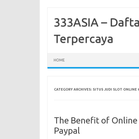
Skip
to
content
333ASIA – Dafta
Terpercaya
HOME
CATEGORY ARCHIVES:
SITUS JUDI SLOT ONLINE 
The Benefit of Online
Paypal