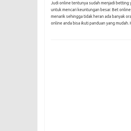
Judi online tentunya sudah menjadi betting y
untuk mencari keuntungan besar. Bet onlin
menarik sehingga tidak heran ada banyak ora
online anda bisa ikuti panduan yang mudah.