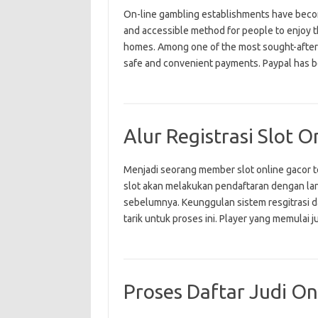
On-line gambling establishments have become
and accessible method for people to enjoy th
homes. Among one of the most sought-after f
safe and convenient payments. Paypal has
Alur Registrasi Slot 
Menjadi seorang member slot online gacor te
slot akan melakukan pendaftaran dengan lan
sebelumnya. Keunggulan sistem resgitrasi da
tarik untuk proses ini. Player yang memulai 
Proses Daftar Judi O