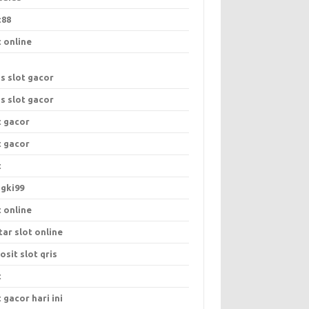
t88
t online
us slot gacor
us slot gacor
t gacor
t gacor
t
gki99
t online
tar slot online
osit slot qris
t
t gacor hari ini