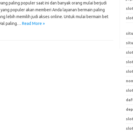
ang paling populer saat ini dan banyak orang mulai berjudi
slo
e yang populer akan memberi Anda layanan bermain paling
ng lebih memilih judi akses online. Untuk mulai bermain bet
slo
 Hal paling…
Read More »
sit
sit
slo
slo
slo
non
slo
daf
dep
slo
slo