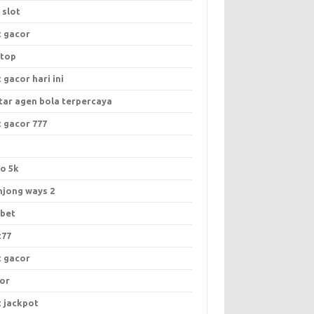
 slot
t gacor
top
t gacor hari ini
tar agen bola terpercaya
t gacor 777
o 5k
jong ways 2
bet
t77
t gacor
or
t jackpot