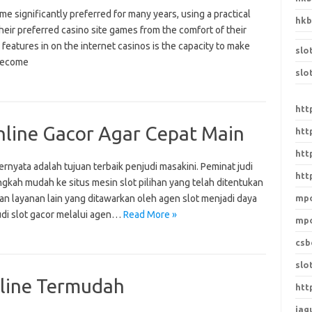
 significantly preferred for many years, using a practical
hk
eir preferred casino site games from the comfort of their
eatures in on the internet casinos is the capacity to make
slo
 become
slo
htt
Online Gacor Agar Cepat Main
htt
htt
rnyata adalah tujuan terbaik penjudi masakini. Peminat judi
htt
gkah mudah ke situs mesin slot pilihan yang telah ditentukan
n layanan lain yang ditawarkan oleh agen slot menjadi daya
mp
judi slot gacor melalui agen…
Read More »
mp
cs
slo
nline Termudah
htt
jag