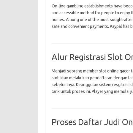
On-line gambling establishments have become
and accessible method for people to enjoy th
homes. Among one of the most sought-after f
safe and convenient payments. Paypal has
Alur Registrasi Slot 
Menjadi seorang member slot online gacor te
slot akan melakukan pendaftaran dengan lan
sebelumnya. Keunggulan sistem resgitrasi da
tarik untuk proses ini. Player yang memulai 
Proses Daftar Judi O