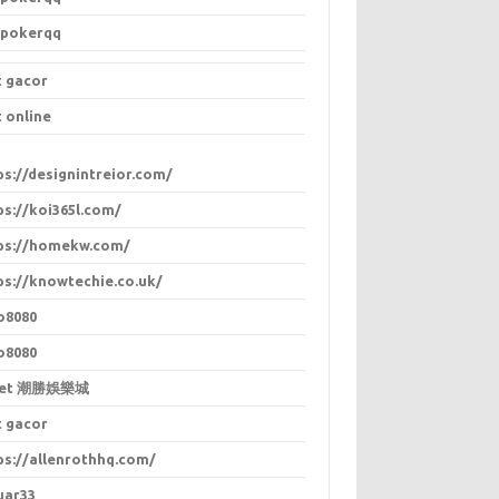
bpokerqq
t gacor
t online
ps://designintreior.com/
ps://koi365l.com/
ps://homekw.com/
ps://knowtechie.co.uk/
o8080
o8080
bet 潮勝娛樂城
t gacor
ps://allenrothhq.com/
uar33