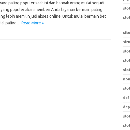
ang paling populer saat ini dan banyak orang mulai berjudi
slo
e yang populer akan memberi Anda layanan bermain paling
ng lebih memilih judi akses online. Untuk mulai bermain bet
slo
 Hal paling…
Read More »
sit
sit
slo
slo
slo
non
slo
daf
dep
slo
slo