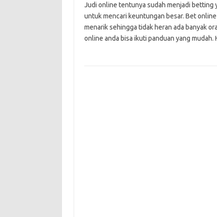
Judi online tentunya sudah menjadi betting y
untuk mencari keuntungan besar. Bet onlin
menarik sehingga tidak heran ada banyak ora
online anda bisa ikuti panduan yang mudah.