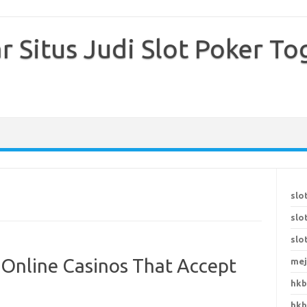
r Situs Judi Slot Poker To
slo
slo
slo
 Online Casinos That Accept
mej
hk
hk