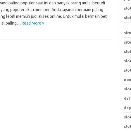
ang paling populer saat ini dan banyak orang mulai berjudi
slo
e yang populer akan memberi Anda layanan bermain paling
ng lebih memilih judi akses online. Untuk mulai bermain bet
slo
 Hal paling…
Read More »
sit
sit
slo
slo
slo
non
slo
daf
dep
slo
slo