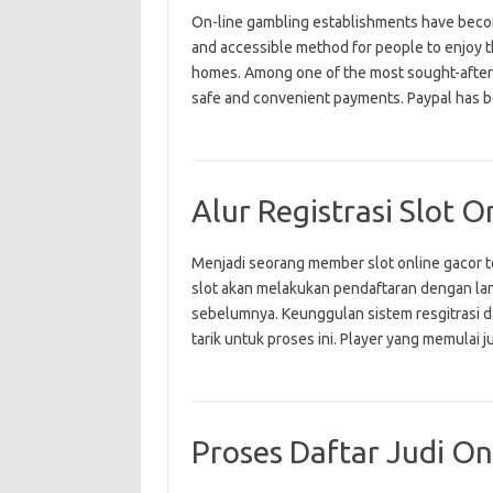
On-line gambling establishments have become
and accessible method for people to enjoy th
homes. Among one of the most sought-after f
safe and convenient payments. Paypal has
Alur Registrasi Slot 
Menjadi seorang member slot online gacor te
slot akan melakukan pendaftaran dengan lan
sebelumnya. Keunggulan sistem resgitrasi da
tarik untuk proses ini. Player yang memulai 
Proses Daftar Judi O