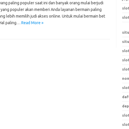
ang paling populer saat ini dan banyak orang mulai berjudi
slo
e yang populer akan memberi Anda layanan bermain paling
ng lebih memilih judi akses online. Untuk mulai bermain bet
slo
 Hal paling…
Read More »
sit
sit
slo
slo
slo
non
slo
daf
dep
slo
slo