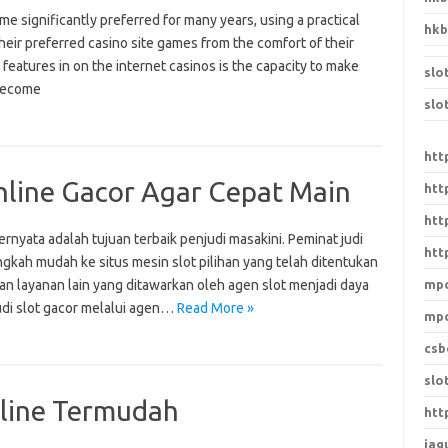
 significantly preferred for many years, using a practical
hk
eir preferred casino site games from the comfort of their
eatures in on the internet casinos is the capacity to make
slo
 become
slo
htt
Online Gacor Agar Cepat Main
htt
htt
rnyata adalah tujuan terbaik penjudi masakini. Peminat judi
htt
gkah mudah ke situs mesin slot pilihan yang telah ditentukan
n layanan lain yang ditawarkan oleh agen slot menjadi daya
mp
judi slot gacor melalui agen…
Read More »
mp
cs
slo
nline Termudah
htt
jag