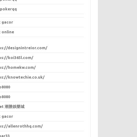
bpokerqq
t gacor
t online
ps://designintreior.com/
ps://koi365l.com/
ps://homekw.com/
ps://knowtechie.co.uk/
o8080
o8080
bet 潮勝娛樂城
t gacor
ps://allenrothhq.com/
uar33