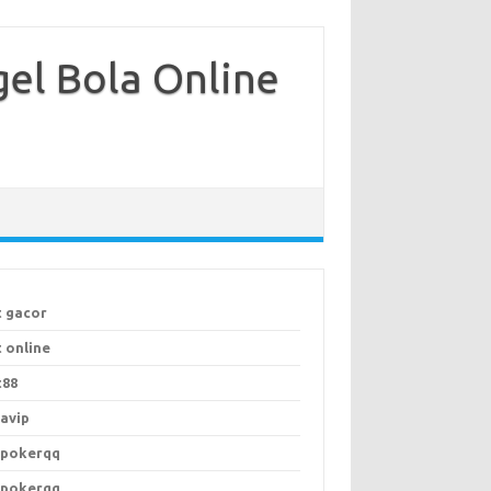
gel Bola Online
t gacor
t online
t88
avip
bpokerqq
bpokerqq