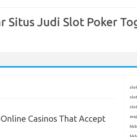
r Situs Judi Slot Poker To
slo
slo
slo
 Online Casinos That Accept
mej
hk
hk