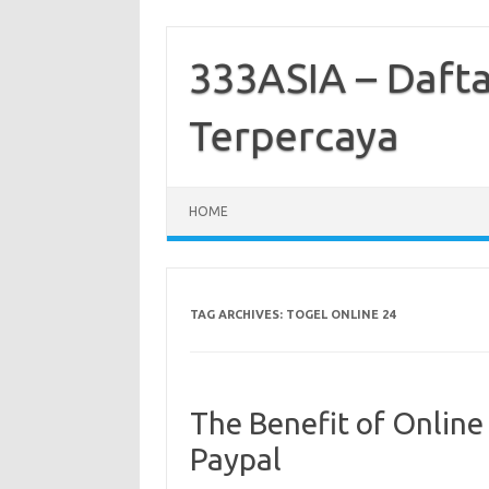
Skip
to
content
333ASIA – Dafta
Terpercaya
HOME
TAG ARCHIVES:
TOGEL ONLINE 24
The Benefit of Online
Paypal