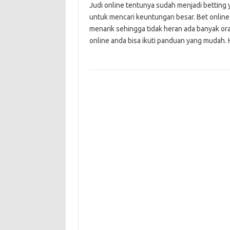
Judi online tentunya sudah menjadi betting y
untuk mencari keuntungan besar. Bet onlin
menarik sehingga tidak heran ada banyak ora
online anda bisa ikuti panduan yang mudah.