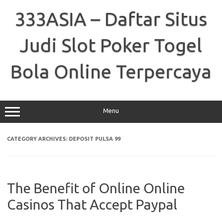
Skip
to
333ASIA – Daftar Situs
content
Judi Slot Poker Togel
Bola Online Terpercaya
Menu
CATEGORY ARCHIVES:
DEPOSIT PULSA 99
The Benefit of Online Online
Casinos That Accept Paypal