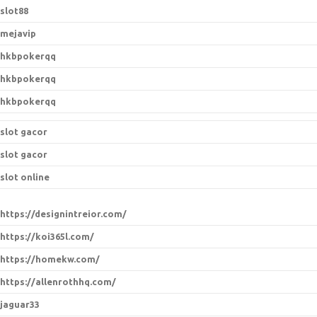
slot88
mejavip
hkbpokerqq
hkbpokerqq
hkbpokerqq
slot gacor
slot gacor
slot online
https://designintreior.com/
https://koi365l.com/
https://homekw.com/
https://allenrothhq.com/
jaguar33