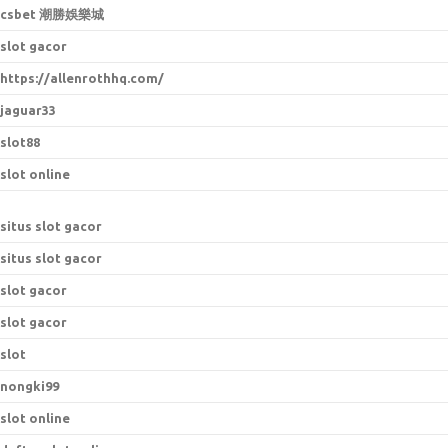
csbet 潮勝娛樂城
slot gacor
https://allenrothhq.com/
jaguar33
slot88
slot online
situs slot gacor
situs slot gacor
slot gacor
slot gacor
slot
nongki99
slot online