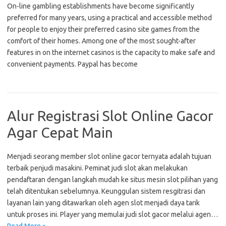
On-line gambling establishments have become significantly
preferred for many years, using a practical and accessible method
for people to enjoy their preferred casino site games from the
comfort of their homes. Among one of the most sought-after
features in on the internet casinos is the capacity to make safe and
convenient payments. Paypal has become
Alur Registrasi Slot Online Gacor
Agar Cepat Main
Menjadi seorang member slot online gacor ternyata adalah tujuan
terbaik penjudi masakini. Peminat judi slot akan melakukan
pendaftaran dengan langkah mudah ke situs mesin slot pilihan yang
telah ditentukan sebelumnya. Keunggulan sistem resgitrasi dan
layanan lain yang ditawarkan oleh agen slot menjadi daya tarik
untuk proses ini. Player yang memulai judi slot gacor melalui agen…