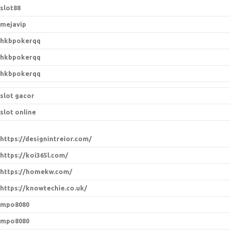
slot88
mejavip
hkbpokerqq
hkbpokerqq
hkbpokerqq
slot gacor
slot online
https://designintreior.com/
https://koi365l.com/
https://homekw.com/
https://knowtechie.co.uk/
mpo8080
mpo8080