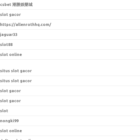
csbet 潮勝娛樂城
slot gacor
https://allenrothhq.com/
jaguar33
slot88
slot online
situs slot gacor
situs slot gacor
slot gacor
slot gacor
slot
nongki99
slot online